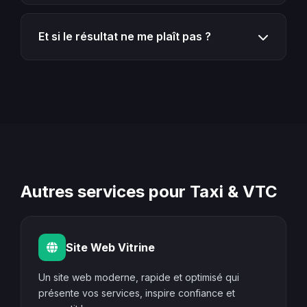
Hébergement haute performance, certificat SSL
(HTTPS), sauvegardes automatiques
Et si le résultat ne me plaît pas ?
quotidiennes, protection anti-spam et mises à
jour de sécurité pendant 1 an.
Vous validez chaque étape du processus. Nous
cadrons les retours, les ajustements et les
livrables avant la mise en ligne.
Autres services pour Taxi & VTC
Site Web Vitrine
Un site web moderne, rapide et optimisé qui
présente vos services, inspire confiance et