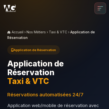
Aller au contenu principal
Accueil
›
Nos Métiers
›
Taxi & VTC
›
Application de
Réservation
Application de Réservation
Application de
Réservation
Taxi & VTC
Réservations automatisées 24/7
Application web/mobile de réservation avec