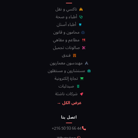
تاكسي و نقل
أطباء و صحة
أطباء أسنان
محامون و قانون
مطاعم و مقاهي
صالونات تجميل
فندق
مهندسون معماريون
مستشارون و مستقلون
تجارة إلكترونية
صيدليات
شركات ناشئة
عرض الكل →
اتصل بنا
+216 50 93 66 44