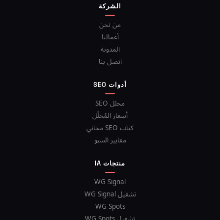
الشركة
من نحن
أعمالنا
المدونة
اتصل بنا
أدوات SEO
محلل SEO
أسعار المُحلّل
كتاب SEO مجاني
معايير السيو
منتجات IA
WG Signal
تشغيل WG Signal
WG Spots
تشغيل WG Spots