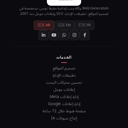
Web Generation وكالة ويب إبداعية مقرها تونس، متخصصة في
تصميم المواقع، تطبيقات الإدارة، SEO وإعلانات جوجل منذ 2007.
🇸🇦 AR
🇬🇧 EN
🇫🇷 FR
الخدمات
تصميم المواقع
تطبيقات الإدارة
تحسين محركات البحث
إعلانات جوجل
إدارة إعلانات Meta
إدارة إعلانات Google
صفحة هبوط خلال 72 ساعة
إنتاج سبوتات IA